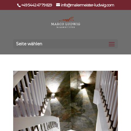
+49 5442 47 79 829
info@malermeister-ludwig.com
Seite wählen