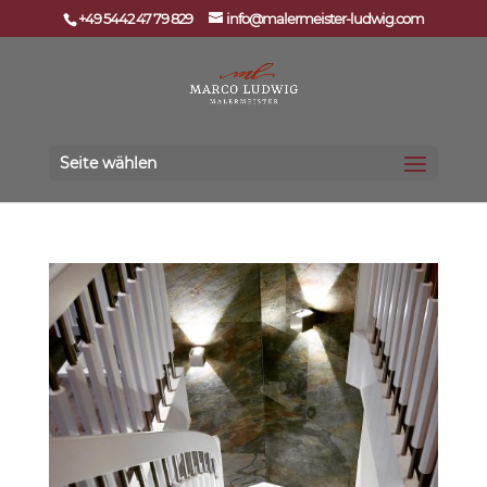
+49 5442 47 79 829
info@malermeister-ludwig.com
Seite wählen