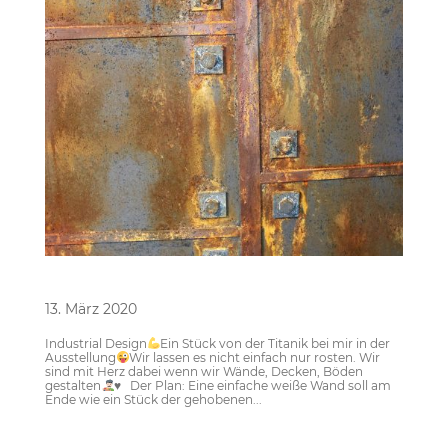
Rostiger Industrial-Look
13. März 2020
Industrial Design
Ein Stück von der Titanik bei mir in der
Ausstellung
Wir lassen es nicht einfach nur rosten. Wir
sind mit Herz dabei wenn wir Wände, Decken, Böden
gestalten
♥️
Der Plan: Eine einfache weiße Wand soll am
Ende wie ein Stück der gehobenen...