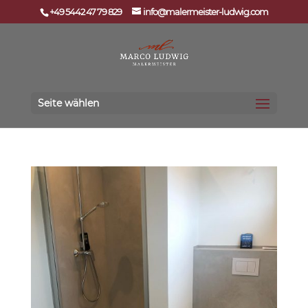
+49 5442 47 79 829
info@malermeister-ludwig.com
Seite wählen