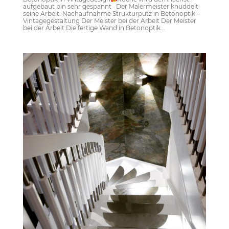
aufgebaut bin sehr gespannt Der Malermeister knuddelt
seine Arbeit. Nachaufnahme Strukturputz in Betonoptik –
Vintagegestaltung Der Meister bei der Arbeit Der Meister
bei der Arbeit Die fertige Wand in Betonoptik...