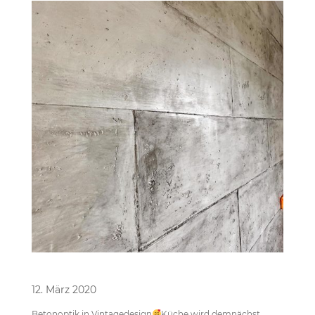
Vintage in Betonoptik
12. März 2020
Betonoptik in Vintagedesign
Küche wird demnächst