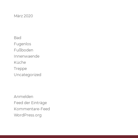
Archive
März 2020
Kategorien
Bad
Fugenlos
Fußboden
Innenwaende
Küche
Treppe
Uncategorized
Meta
Anmelden
Feed der Einträge
Kommentare-Feed
WordPress.org