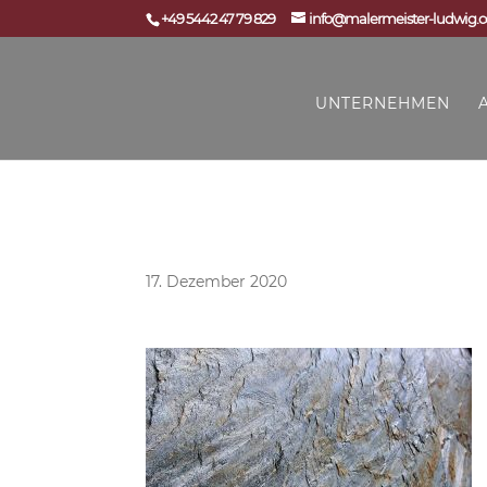
+49 5442 47 79 829
info@malermeister-ludwig.
UNTERNEHMEN
Close Up Echtsteinfurnier
17. Dezember 2020