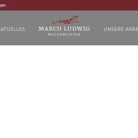
com
AKTUELLES
UNSERE ARBE