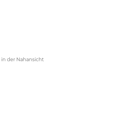
 in der Nahansicht