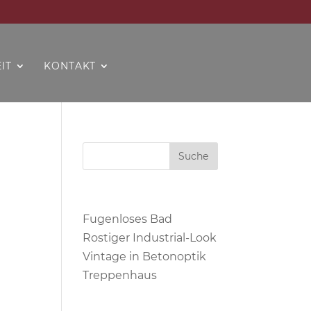
IT
KONTAKT
Neueste Beiträge
Fugenloses Bad
Rostiger Industrial-Look
Vintage in Betonoptik
Treppenhaus
Neueste Kommentare