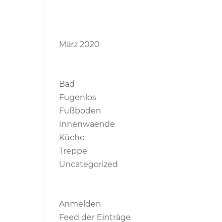
Archive
März 2020
Kategorien
Bad
Fugenlos
Fußboden
Innenwaende
Küche
Treppe
Uncategorized
Meta
Anmelden
Feed der Einträge