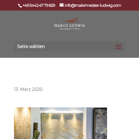
+49 5442 47 79 829
info@malermeister-ludwig.com
Seite wählen
Showroom
13. März 2020