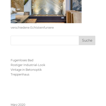
verschiedene Echtsteinfuniere
Neueste Beiträge
Fugenloses Bad
Rostiger Industrial-Look
Vintage in Betonoptik
Treppenhaus
Neueste Kommentare
Archive
März 2020