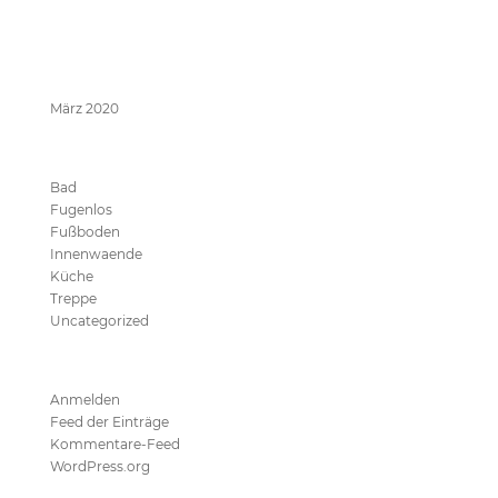
Neueste Kommentare
Archive
März 2020
Kategorien
Bad
Fugenlos
Fußboden
Innenwaende
Küche
Treppe
Uncategorized
Meta
Anmelden
Feed der Einträge
Kommentare-Feed
WordPress.org