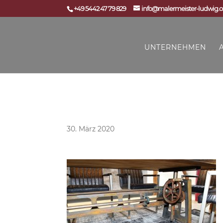
+49 5442 47 79 829
info@malermeister-ludwig.
UNTERNEHMEN
Industrial Design Marco L
30. März 2020