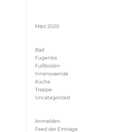
Archive
März 2020
Kategorien
Bad
Fugenlos
Fußboden
Innenwaende
Küche
Treppe
Uncategorized
Meta
Anmelden
Feed der Einträge