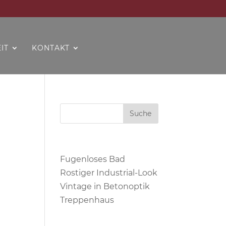
IT
KONTAKT
Neueste Beiträge
Fugenloses Bad
Rostiger Industrial-Look
Vintage in Betonoptik
Treppenhaus
Neueste Kommentare