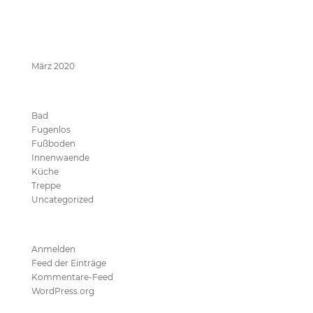
Neueste Kommentare
Archive
März 2020
Kategorien
Bad
Fugenlos
Fußboden
Innenwaende
Küche
Treppe
Uncategorized
Meta
Anmelden
Feed der Einträge
Kommentare-Feed
WordPress.org