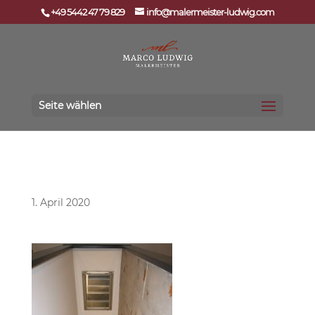
+49 5442 47 79 829
info@malermeister-ludwig.com
Seite wählen
Industrial Design
1. April 2020