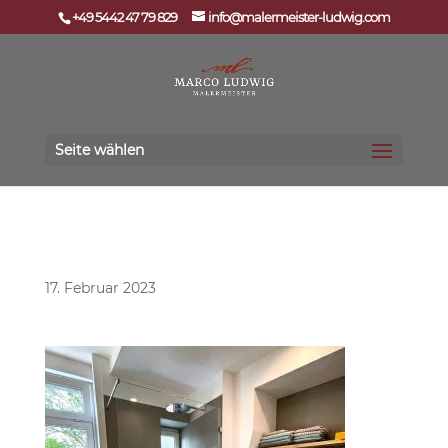
+49 5442 47 79 829
info@malermeister-ludwig.com
Seite wählen
Fugenloses Bad 1
17. Februar 2023