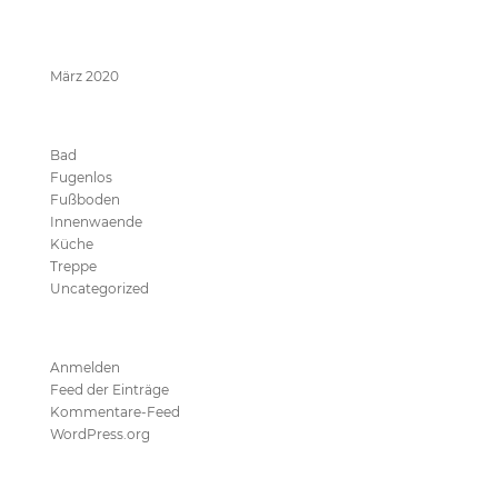
Archive
März 2020
Kategorien
Bad
Fugenlos
Fußboden
Innenwaende
Küche
Treppe
Uncategorized
Meta
Anmelden
Feed der Einträge
Kommentare-Feed
WordPress.org