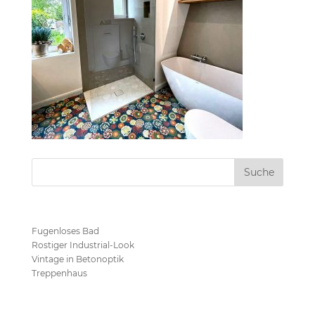
Neueste Beiträge
Fugenloses Bad
Rostiger Industrial-Look
Vintage in Betonoptik
Treppenhaus
Neueste Kommentare